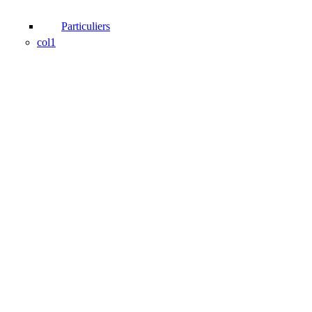
Particuliers
col1