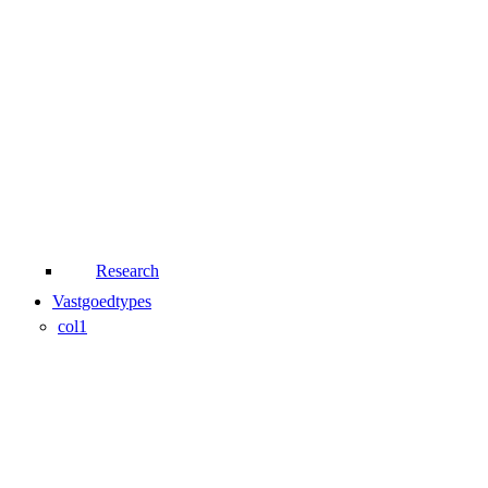
Research
Vastgoedtypes
col1