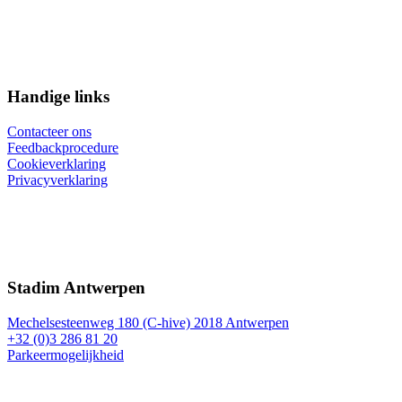
Handige links
Contacteer ons
Feedbackprocedure
Cookieverklaring
Privacyverklaring
Stadim Antwerpen
Mechelsesteenweg 180 (C-hive) 2018 Antwerpen
+32 (0)3 286 81 20
Parkeermogelijkheid