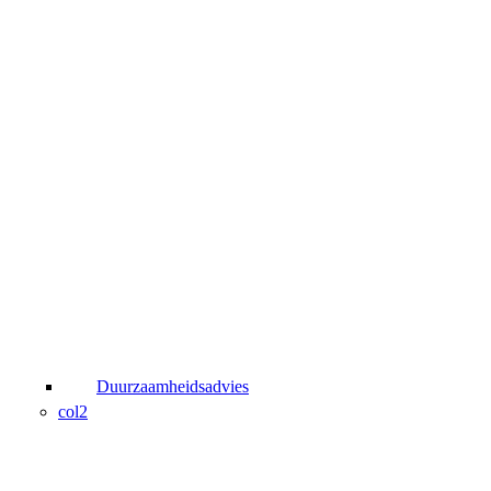
Duurzaamheidsadvies
col2