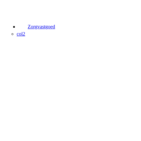
Zorgvastgoed
col2