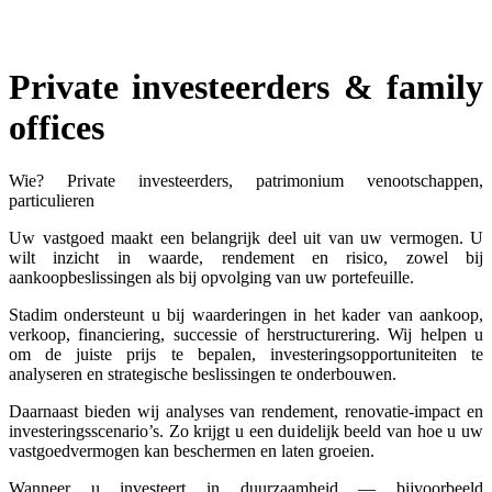
Private investeerders & family
offices
Wie? Private investeerders, patrimonium venootschappen,
particulieren
Uw vastgoed maakt een belangrijk deel uit van uw vermogen. U
wilt inzicht in waarde, rendement en risico, zowel bij
aankoopbeslissingen als bij opvolging van uw portefeuille.
Stadim ondersteunt u bij waarderingen in het kader van aankoop,
verkoop, financiering, successie of herstructurering. Wij helpen u
om de juiste prijs te bepalen, investeringsopportuniteiten te
analyseren en strategische beslissingen te onderbouwen.
Daarnaast bieden wij analyses van rendement, renovatie-impact en
investeringsscenario’s. Zo krijgt u een duidelijk beeld van hoe u uw
vastgoedvermogen kan beschermen en laten groeien.
Wanneer u investeert in duurzaamheid — bijvoorbeeld