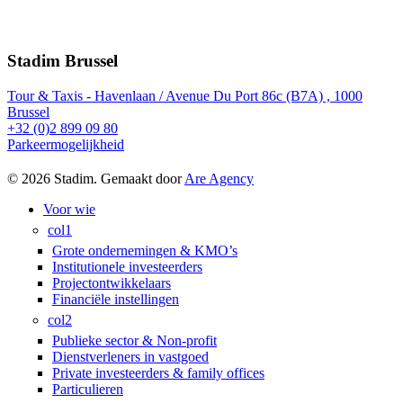
Stadim Brussel
Tour & Taxis - Havenlaan / Avenue Du Port 86c (B7A) , 1000
Brussel
+32 (0)2 899 09 80
Parkeermogelijkheid
© 2026 Stadim. Gemaakt door
Are Agency
Menu
Voor wie
sluiten
col1
Grote ondernemingen & KMO’s
Institutionele investeerders
Projectontwikkelaars
Financiële instellingen
col2
Publieke sector & Non-profit
Dienstverleners in vastgoed
Private investeerders & family offices
Particulieren