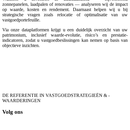
zonnepanelen, laadpalen of renovaties — analyseren wij de impact
op waarde, kosten en rendement. Daarnaast helpen wij u bij
strategische vragen zoals relocatie of optimalisatie van uw
vastgoedportefeuille.
Via onze dataplatformen krijgt u een duidelijk overzicht van uw
patrimonium, inclusief waarde-evolutie, risico’s en prestatie-
indicatoren, zodat u vastgoedbeslissingen kan nemen op basis van
objectieve inzichten.
DE REFERENTIE IN VASTGOEDSTRATEGIEËN & -
WAARDERINGEN
Volg ons