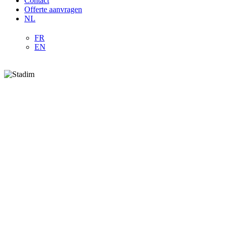
Contact
Offerte aanvragen
NL
FR
EN